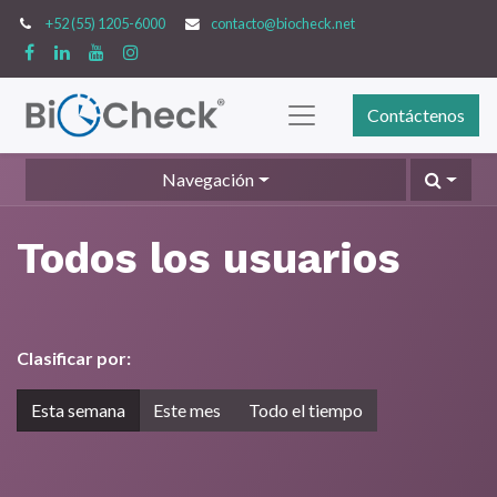
+52 (55) 1205-6000
contacto@biocheck.net
Contáctenos
Navegación
Todos los usuarios
Clasificar por:
Esta semana
Este mes
Todo el tiempo